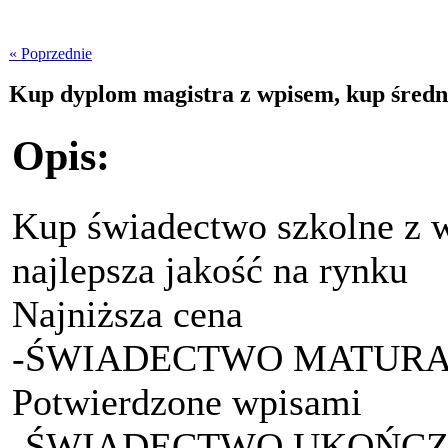
« Poprzednie
Kup dyplom magistra z wpisem, kup średn
Opis:
Kup świadectwo szkolne z 
najlepsza jakość na rynku
Najniższa cena
-ŚWIADECTWO MATURALN
Potwierdzone wpisami
-ŚWIADECTWO UKOŃCZE