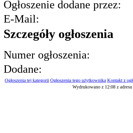
Ogłoszenie dodane przez:
E-Mail:
Szczegóły ogłoszenia
Numer ogłoszenia:
Dodane:
Ogłoszenia tej kategorii
Ogłoszenia tego użytkownika
Kontakt z og
Wydrukowano z 12:08 z adresu 