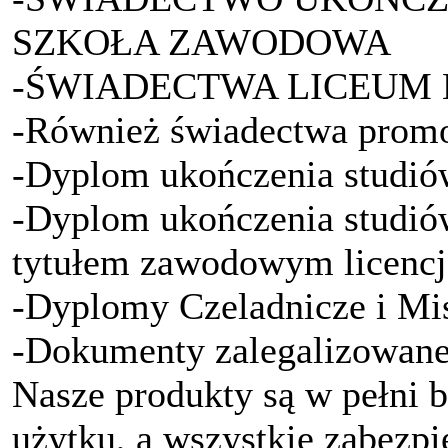
SZKOŁA ZAWODOWA
-ŚWIADECTWA LICEUM
-Również świadectwa prom
-Dyplom ukończenia studió
-Dyplom ukończenia studiów
tytułem zawodowym licencja
-Dyplomy Czeladnicze i Mi
-Dokumenty zalegalizowane
Nasze produkty są w pełni 
użytku, a wszystkie zabezp